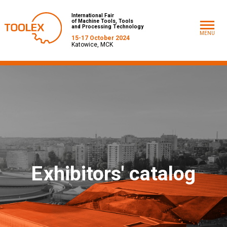
International Fair
of Machine Tools, Tools
and Processing Technology
MENU
15-17 October 2024
Katowice, MCK
E
xhibitors' catalog