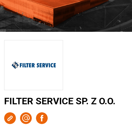
FILTER SERVICE SP. Z O.O.
Strona WWW
Wyślij e-mail
Facebook