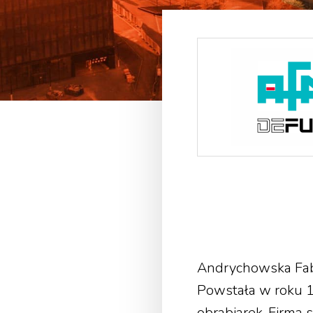
Andrychowska Fabr
Powstała w roku 1
obrabiarek. Firma