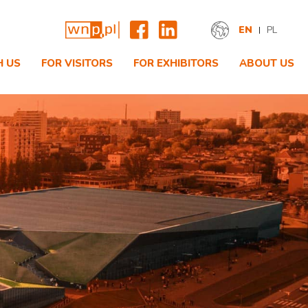
EN
PL
H US
FOR VISITORS
FOR EXHIBITORS
ABOUT US