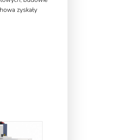
howa zyskały