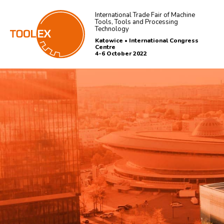
International Trade Fair of Machine
Tools, Tools and Processing
Technology
Katowice • International Congress
Centre
4-6 October 2022