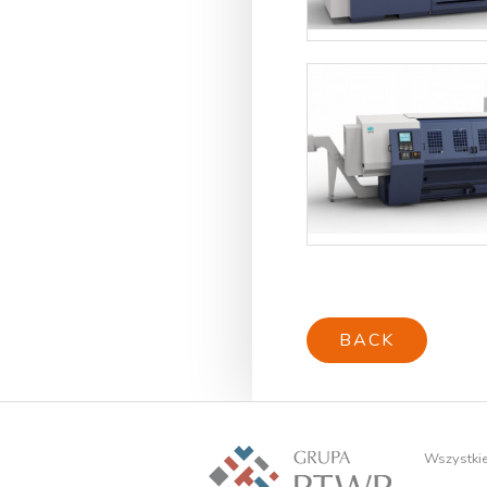
BACK
Wszystki