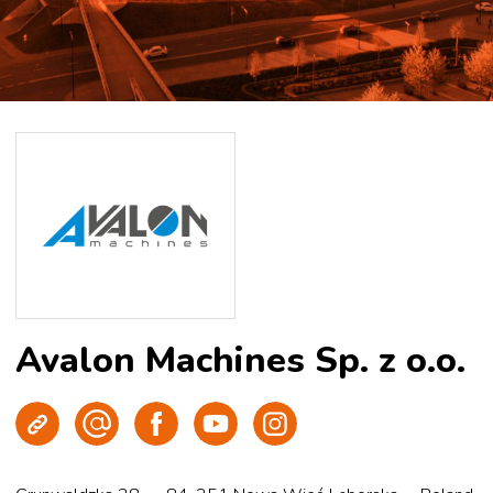
Avalon Machines Sp. z o.o.
Strona WWW
Wyślij e-mail
Facebook
Youtube
Instagram