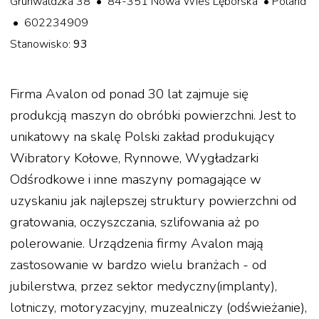
Grunwaldzka 38 • 84-351 Nowa Wieś Lęborska • Poland
• 602234909
Stanowisko:
93
Firma Avalon od ponad 30 lat zajmuje się
produkcją maszyn do obróbki powierzchni. Jest to
unikatowy na skalę Polski zakład produkujący
Wibratory Kołowe, Rynnowe, Wygładzarki
Odśrodkowe i inne maszyny pomagające w
uzyskaniu jak najlepszej struktury powierzchni od
gratowania, oczyszczania, szlifowania aż po
polerowanie. Urządzenia firmy Avalon mają
zastosowanie w bardzo wielu branżach - od
jubilerstwa, przez sektor medyczny(implanty),
lotniczy, motoryzacyjny, muzealniczy (odświeżanie),