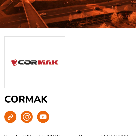
CORMAK
Strona WWW
Wyślij e-mail
Youtube