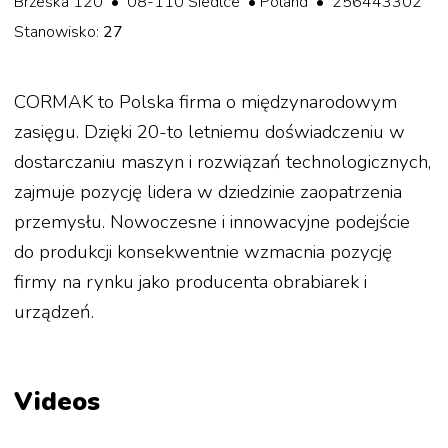
Brzeska 120 • 08-110 Siedlce • Poland • 256443302
Stanowisko:
27
CORMAK to Polska firma o międzynarodowym
zasięgu. Dzięki 20-to letniemu doświadczeniu w
dostarczaniu maszyn i rozwiązań technologicznych,
zajmuje pozycję lidera w dziedzinie zaopatrzenia
przemysłu. Nowoczesne i innowacyjne podejście
do produkcji konsekwentnie wzmacnia pozycję
firmy na rynku jako producenta obrabiarek i
urządzeń.
Videos