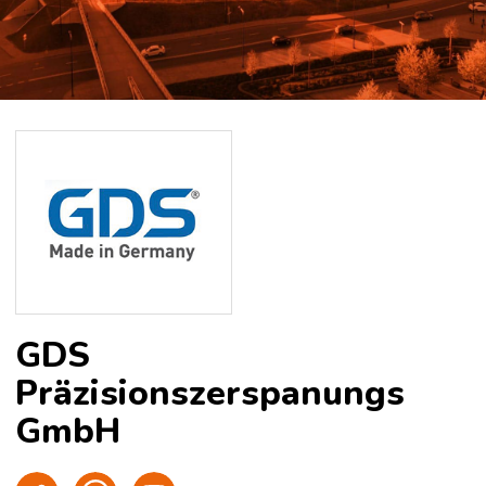
GDS
Präzisionszerspanungs
GmbH