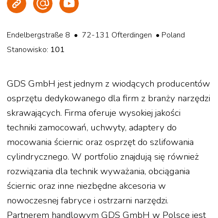
Strona WWW
Wyślij e-mail
Youtube
Endelbergstraße 8 • 72-131 Ofterdingen • Poland
Stanowisko:
101
GDS GmbH jest jednym z wiodących producentów
osprzętu dedykowanego dla firm z branży narzędzi
skrawających. Firma oferuje wysokiej jakości
techniki zamocowań, uchwyty, adaptery do
mocowania ściernic oraz osprzęt do szlifowania
cylindrycznego. W portfolio znajdują się również
rozwiązania dla technik wyważania, obciągania
ściernic oraz inne niezbędne akcesoria w
nowoczesnej fabryce i ostrzarni narzędzi.
Partnerem handlowym GDS GmbH w Polsce jest