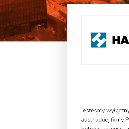
Jesteśmy wyłączny
austriackiej firm
hobbystycznych ur