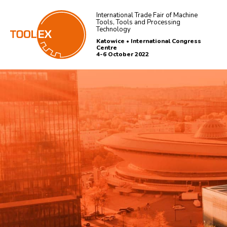
International Trade Fair of Machine
Tools, Tools and Processing
Technology
Katowice • International Congress
Centre
4-6 October 2022