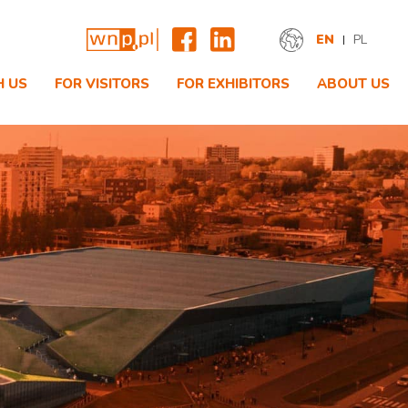
EN
PL
H US
FOR VISITORS
FOR EXHIBITORS
ABOUT US