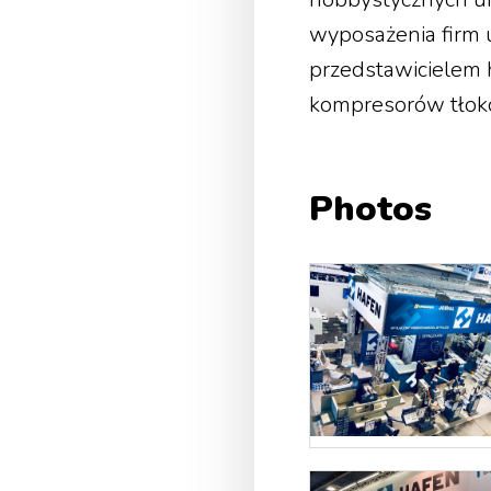
wyposażenia firm 
przedstawicielem 
kompresorów tłok
Photos