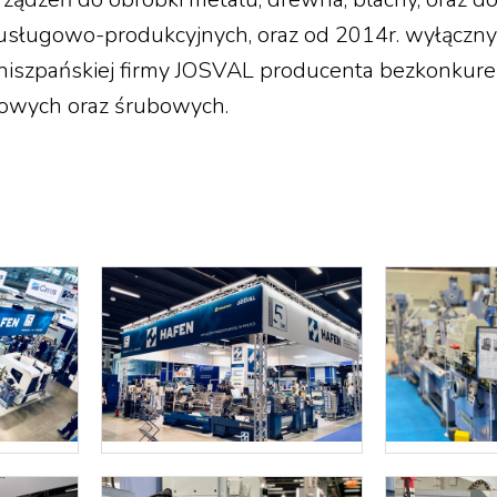
usługowo-produkcyjnych, oraz od 2014r. wyłączn
hiszpańskiej firmy JOSVAL producenta bezkonkur
owych oraz śrubowych.