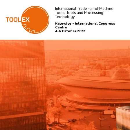
International Trade Fair of Machine
Tools, Tools and Processing
Technology
Katowice • International Congress
Centre
4-6 October 2022