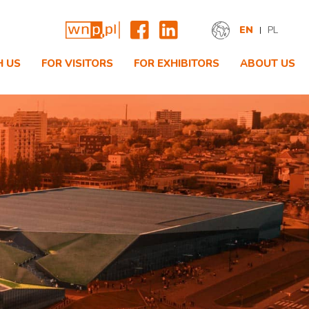
EN
PL
H US
FOR VISITORS
FOR EXHIBITORS
ABOUT US