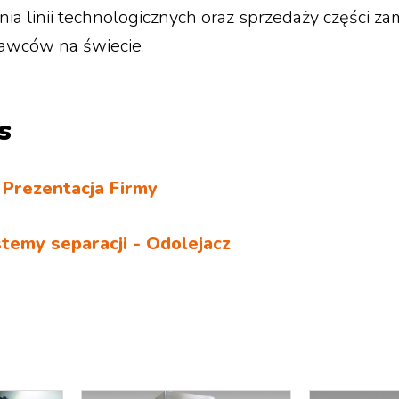
nia linii technologicznych oraz sprzedaży części z
awców na świecie.
s
Prezentacja Firmy
temy separacji - Odolejacz