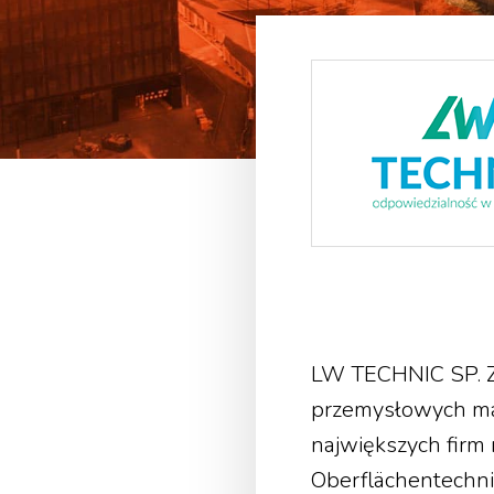
LW TECHNIC SP. Z O
przemysłowych mas
największych firm
Oberflächentechni