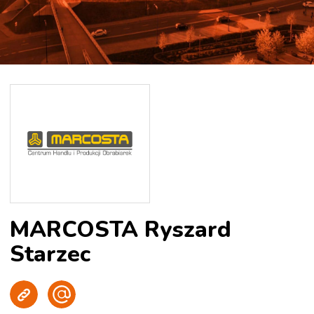
MARCOSTA Ryszard
Starzec
Strona WWW
Wyślij e-mail