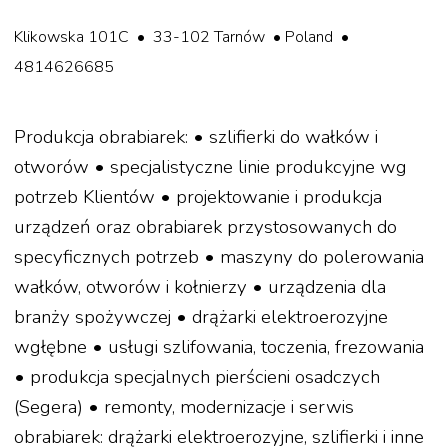
Klikowska 101C • 33-102 Tarnów • Poland •
4814626685
Produkcja obrabiarek: • szlifierki do wałków i
otworów • specjalistyczne linie produkcyjne wg
potrzeb Klientów • projektowanie i produkcja
urządzeń oraz obrabiarek przystosowanych do
specyficznych potrzeb • maszyny do polerowania
wałków, otworów i kołnierzy • urządzenia dla
branży spożywczej • drążarki elektroerozyjne
wgłębne • usługi szlifowania, toczenia, frezowania
• produkcja specjalnych pierścieni osadczych
(Segera) • remonty, modernizacje i serwis
obrabiarek: drążarki elektroerozyjne, szlifierki i inne