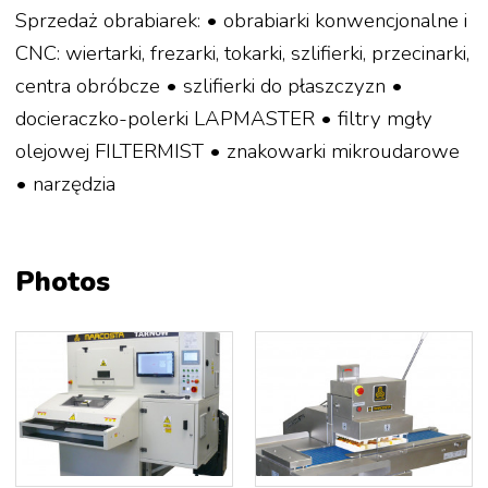
Sprzedaż obrabiarek: • obrabiarki konwencjonalne i
CNC: wiertarki, frezarki, tokarki, szlifierki, przecinarki,
centra obróbcze • szlifierki do płaszczyzn •
docieraczko-polerki LAPMASTER • filtry mgły
olejowej FILTERMIST • znakowarki mikroudarowe
• narzędzia
Photos