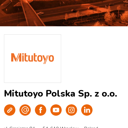
Mitutoyo Polska Sp. z o.o.
Strona WWW
Wyślij e-mail
Facebook
Youtube
Instagram
LinkedIn