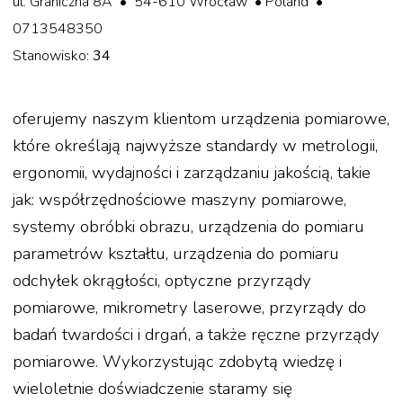
ul. Graniczna 8A • 54-610 Wrocław • Poland •
0713548350
Stanowisko:
34
oferujemy naszym klientom urządzenia pomiarowe,
które określają najwyższe standardy w metrologii,
ergonomii, wydajności i zarządzaniu jakością, takie
jak: współrzędnościowe maszyny pomiarowe,
systemy obróbki obrazu, urządzenia do pomiaru
parametrów kształtu, urządzenia do pomiaru
odchyłek okrągłości, optyczne przyrządy
pomiarowe, mikrometry laserowe, przyrządy do
badań twardości i drgań, a także ręczne przyrządy
pomiarowe. Wykorzystując zdobytą wiedzę i
wieloletnie doświadczenie staramy się