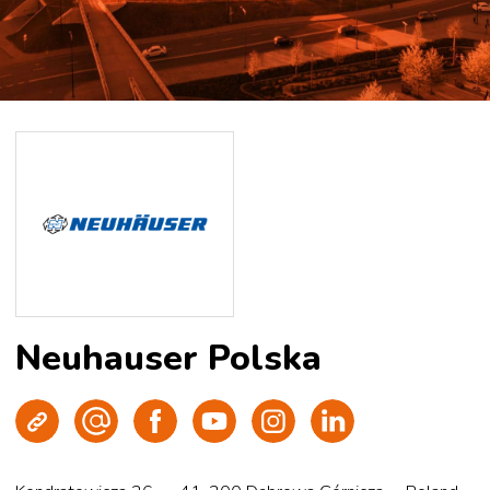
Neuhauser Polska
Strona WWW
Wyślij e-mail
Facebook
Youtube
Instagram
LinkedIn