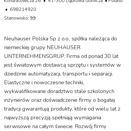
Kondratowicza 26 • 41-300 Dąbrowa Górnicza • Poland
• 698214920
Stanowisko:
99
Neuhauser Polska Sp z o.o., spółka należąca do
niemieckiej grupy NEUHÄUSER
UNTERNEHMENSGRUP. Firma od ponad 30 lat
jest światowym dostawcą sprzętu i systemów w
dziedzinie automatyzacji, transportu i separacji.
Elastyczne i nowoczesne techniki,
wykwalifikowane doradztwo stale szkolonych
inżynierów oraz doświadczenie firmy o bogatej
tradycji gwarantują produkty, które od wielu lat z
najwyższą precyzją spełniają wymagania
serwisowe na całym świecie. Rozwój firmy