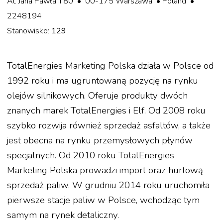
Al. Jana Pawła II 80 • 00-175 Warszawa • Poland •
2248194
Stanowisko:
129
TotalEnergies Marketing Polska działa w Polsce od
1992 roku i ma ugruntowaną pozycję na rynku
olejów silnikowych. Oferuje produkty dwóch
znanych marek TotalEnergies i Elf. Od 2008 roku
szybko rozwija również sprzedaż asfaltów, a także
jest obecna na rynku przemysłowych płynów
specjalnych. Od 2010 roku TotalEnergies
Marketing Polska prowadzi import oraz hurtową
sprzedaż paliw. W grudniu 2014 roku uruchomiła
pierwsze stacje paliw w Polsce, wchodząc tym
samym na rynek detaliczny.