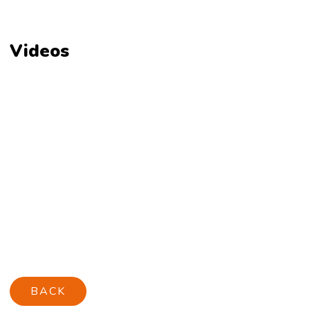
Videos
BACK