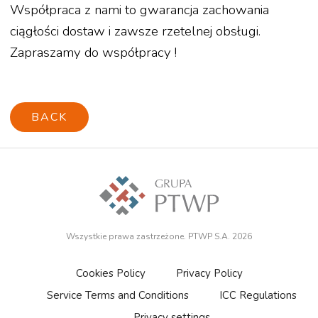
Współpraca z nami to gwarancja zachowania
ciągłości dostaw i zawsze rzetelnej obsługi.
Zapraszamy do współpracy !
BACK
Wszystkie prawa zastrzeżone. PTWP S.A. 2026
Cookies Policy
Privacy Policy
Service Terms and Conditions
ICC Regulations
Privacy settings