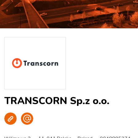
TRANSCORN Sp.z o.o.
Strona WWW
Wyślij e-mail