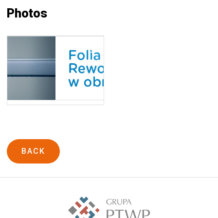
Photos
BACK