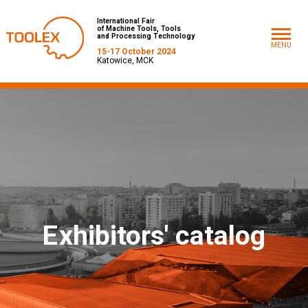
International Fair
of Machine Tools, Tools
and Processing Technology
MENU
15-17 October 2024
Katowice, MCK
E
xhibitors' catalog