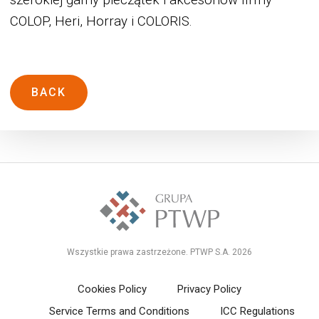
szerokiej gamy pieczątek i akcesoriów firmy
COLOP, Heri, Horray i COLORIS.
BACK
Wszystkie prawa zastrzeżone. PTWP S.A. 2026
Cookies Policy
Privacy Policy
Service Terms and Conditions
ICC Regulations