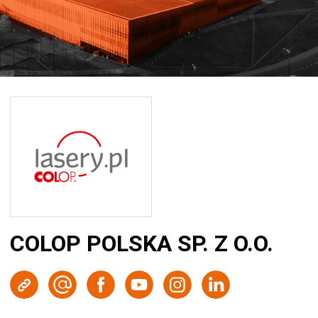
COLOP POLSKA SP. Z O.O.
Strona WWW
Wyślij e-mail
Facebook
Youtube
Instagram
LinkedIn