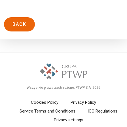
BACK
Wszystkie prawa zastrzeżone. PTWP S.A. 2026
Cookies Policy
Privacy Policy
Service Terms and Conditions
ICC Regulations
Privacy settings