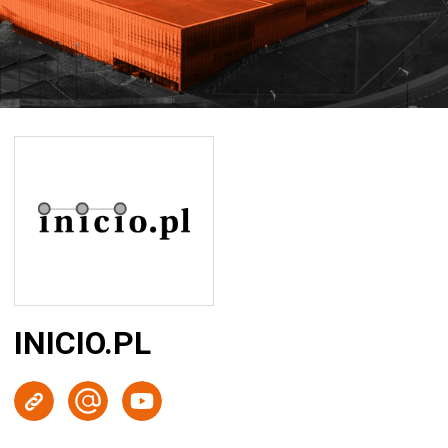
INICIO.PL
Strona WWW
Wyślij e-mail
Youtube