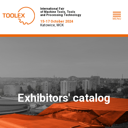
International Fair
of Machine Tools, Tools
and Processing Technology
MENU
15-17 October 2024
Katowice, MCK
E
xhibitors' catalog