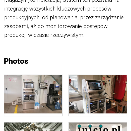
Magazyn (kompletacja) System ten pozwala na
integrację wszystkich kluczowych procesów
produkcyjnych, od planowania, przez zarządzanie
zasobami, aż po monitorowanie postępów
produkcji w czasie rzeczywistym.
Photos