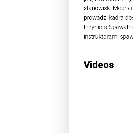
stanowisk. Mechan
prowadzi kadra do
Inżyniera Spawalni
instruktorami spaw
Videos