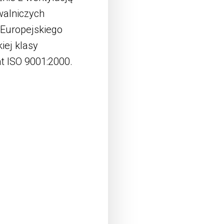
walniczych
 Europejskiego
iej klasy
at ISO 9001:2000.