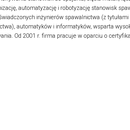
izację, automatyzację i robotyzację stanowisk spa
świadczonych inżynierów spawalnictwa (z tytułami
ctwa), automatyków i informatyków, wsparta wysok
ania. Od 2001 r. firma pracuje w oparciu o certyfik