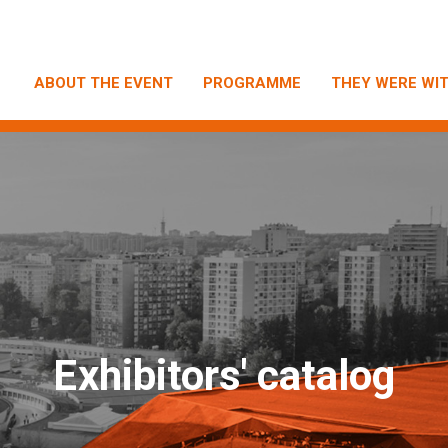
ABOUT THE EVENT
PROGRAMME
THEY WERE WIT
E
xhibitors' catalog