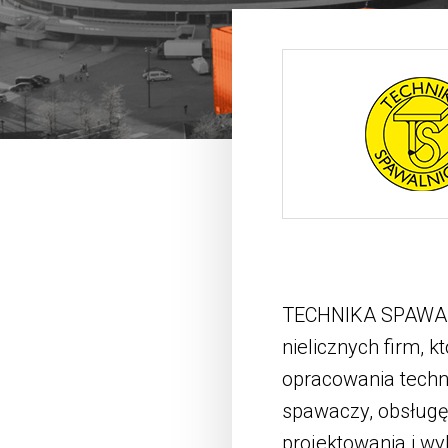
TECHNIKA SPAWALNI
nielicznych firm,
opracowania techno
spawaczy, obsługę
projektowania i wy