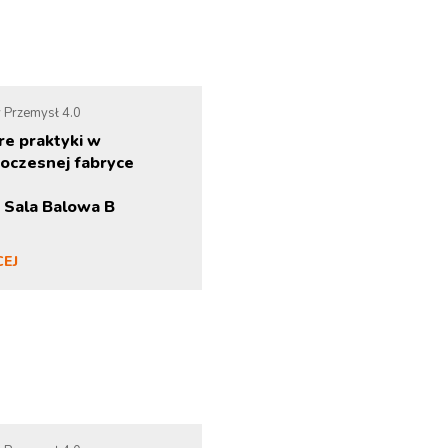
 Przemysł 4.0
re praktyki w
oczesnej fabryce
 Sala Balowa B
CEJ