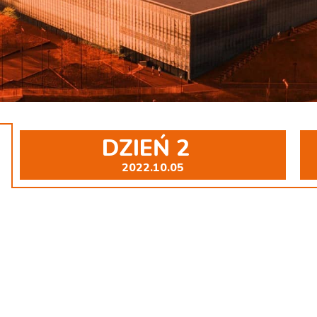
DZIEŃ 2
2022.10.05