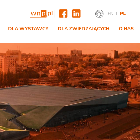
EN
PL
DLA WYSTAWCY
DLA ZWIEDZAJĄCYCH
O NAS