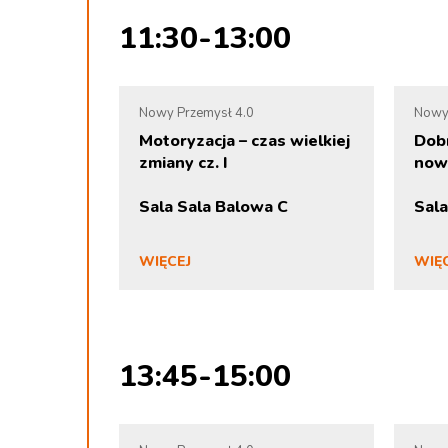
11:30-13:00
Nowy Przemysł 4.0
Nowy
Motoryzacja – czas wielkiej
Dob
zmiany cz. I
now
Sala Sala Balowa C
Sala
WIĘCEJ
WIĘ
13:45-15:00