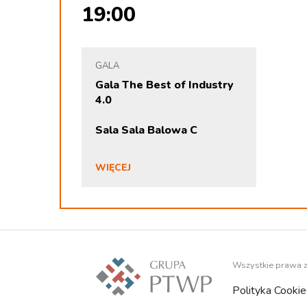
19:00
GALA
Gala The Best of Industry
4.0
Sala Sala Balowa C
WIĘCEJ
Wszystkie prawa 
Polityka Cookie