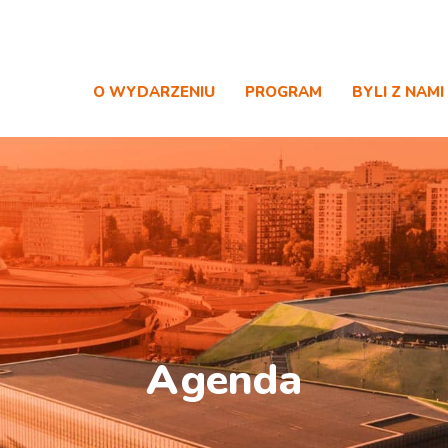
O WYDARZENIU
PROGRAM
BYLI Z NAMI
A
genda