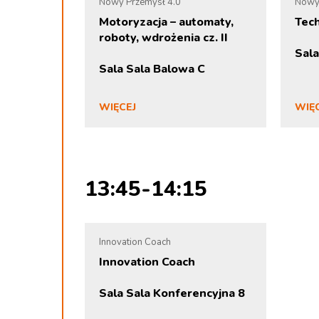
Nowy Przemysł 4.0
Nowy
Motoryzacja – automaty,
Tech
roboty, wdrożenia cz. II
Sala
Sala Sala Balowa C
WIĘCEJ
WIĘ
13:45-14:15
Innovation Coach
Innovation Coach
Sala Sala Konferencyjna 8