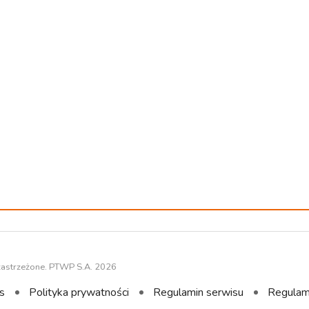
zastrzeżone. PTWP S.A. 2026
s
Polityka prywatności
Regulamin serwisu
Regulam