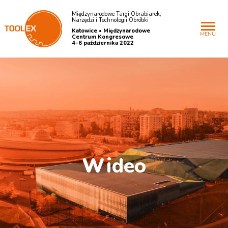
Międzynarodowe Targi Obrabiarek,
Narzędzi i Technologii Obróbki
Katowice • Międzynarodowe
MENU
Centrum Kongresowe
4-6 października 2022
W
ideo